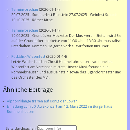
Terminvorschau
(2026-01-14)
20.07.2025 - Sommerfest Beinstein 27.07.2025 - Weinfest Schnait
19.10.2025 - Römer Kirbe
Terminvorschau
(2026-01-14)
19.06.2025 - Grundäcker-Hocketse Der Musikverein Stetten wird Sie
auf der Grundäcker-Hocketse von 11:30 Uhr - 13:30 Uhr musikalisch
unterhalten. Kommen Sie gerne vorbei. Wir freuen uns über...
Rückblick Wiesenfest
(2026-01-14)
Letzte Woche fand an Christi Himmelfahrt unser traditionelles
Wiesenfest am Vereinsheim statt. Unsere Musikfreunde aus
Rommelshausen und aus Beinstein sowie das Jugendorchester und
das Orchester des MV...
Ähnliche Beiträge
Alphornklänge treffen auf König der Löwen
Einladung zum 50. Aulakonzert am 12. März 2022 im Bürgerhaus
Rommelshausen
Seite durchsuchen: