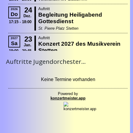
Auftritte Jugendorchester...