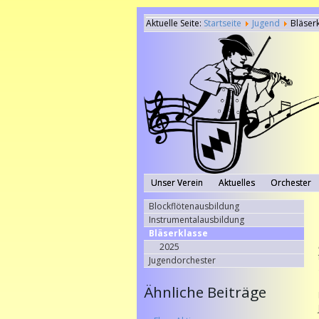
Aktuelle Seite:
Startseite
Jugend
Bläser
Unser Verein
Aktuelles
Orchester
Blockflötenausbildung
Instrumentalausbildung
Bläserklasse
2025
Jugendorchester
Ähnliche Beiträge