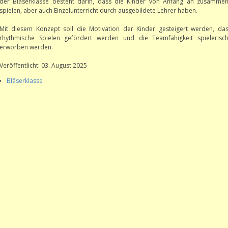
der Bläserklasse besteht darin, dass die Kinder von Anfang an zusamme
spielen, aber auch Einzelunterricht durch ausgebildete Lehrer haben.
Mit diesem Konzept soll die Motivation der Kinder gesteigert werden, da
rhythmische Spielen gefördert werden und die Teamfähigkeit spielerisc
erworben werden.
Veröffentlicht: 03. August 2025
Bläserklasse