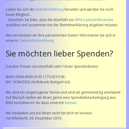
Laden Sie sich die
Beitrittserklärung
herunter und werden Sie noch
heute Mitglied...
...beachten Sie bitte, dass Sie ebenfalls ein
SEPA-Lastschriftmandat
ausfüllen und zusammen mit der Beitrittserklärung abgeben müssen.
Wie verarbeiten wir Ihre persönlichen Daten? Informieren Sie sich in
unserer
Datenschutzordnung
.
Sie möchten lieber Spenden?
Darüber freuen uns ebenfalls sehr! Unser Spendenkonto:
IBAN: DE66 6009 0100 1170 8210 06
BIC: VOBADESS (Volksbank Stuttgart eG)
Wir sind ein eingetragener Verein und sind als gemeinnützig anerkannt.
Auf Wunsch stellen wir Ihnen gerne eine Spendenbescheinigung aus.
Bitte kontaktieren Sie dazu unserem
Kassier
.
Wir bedanken uns bei Ihnen recht herzlich im Voraus!
Veröffentlicht: 29. Dezember 2016