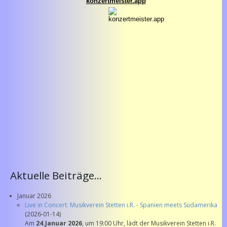
Aktuelle Beiträge...
Januar 2026
Live in Concert: Musikverein Stetten i.R. - Spanien meets Südamerika
(2026-01-14)
Am
24.Januar 2026
, um 19:00 Uhr, lädt der Musikverein Stetten i.R.