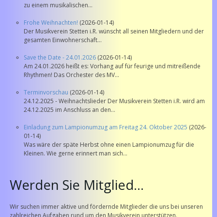
zu einem musikalischen...
Frohe Weihnachten!
(2026-01-14)
Der Musikverein Stetten i.R. wünscht all seinen Mitgliedern und der
gesamten Einwohnerschaft...
Save the Date - 24.01.2026
(2026-01-14)
Am 24.01.2026 heißt es: Vorhang auf für feurige und mitreißende
Rhythmen! Das Orchester des MV...
Terminvorschau
(2026-01-14)
24.12.2025 - Weihnachtslieder Der Musikverein Stetten i.R. wird am
24.12.2025 im Anschluss an den...
Einladung zum Lampionumzug am Freitag 24. Oktober 2025
(2026-
01-14)
Was wäre der späte Herbst ohne einen Lampionumzug für die
Kleinen. Wie gerne erinnert man sich...
Werden Sie Mitglied...
Wir suchen immer aktive und fördernde Mitglieder die uns bei unseren
zahlreichen Aufgaben rund um den Musikverein unterstützen.